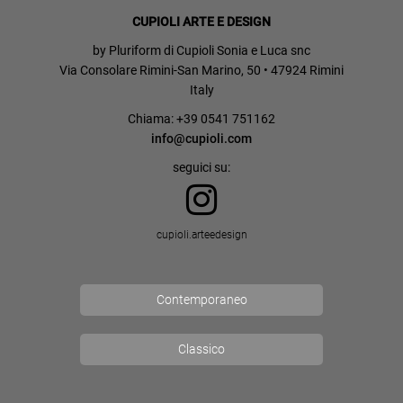
CUPIOLI ARTE E DESIGN
by Pluriform di Cupioli Sonia e Luca snc
Via Consolare Rimini-San Marino, 50 • 47924 Rimini
Italy
Chiama: +39 0541 751162
info@cupioli.com
seguici su:
cupioli.arteedesign
Contemporaneo
Classico