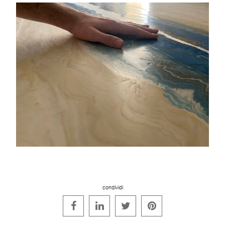
condividi



