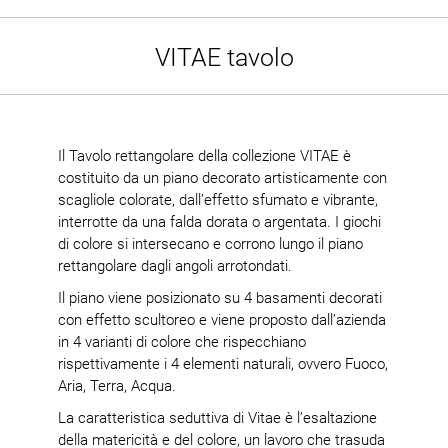
VITAE tavolo
Il Tavolo rettangolare della collezione VITAE è
costituito da un piano decorato artisticamente con
scagliole colorate, dall’effetto sfumato e vibrante,
interrotte da una falda dorata o argentata. I giochi
di colore si intersecano e corrono lungo il piano
rettangolare dagli angoli arrotondati.
Il piano viene posizionato su 4 basamenti decorati
con effetto scultoreo e viene proposto dall’azienda
in 4 varianti di colore che rispecchiano
rispettivamente i 4 elementi naturali, ovvero Fuoco,
Aria, Terra, Acqua.
La caratteristica seduttiva di Vitae è l’esaltazione
della matericità e del colore, un lavoro che trasuda