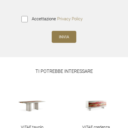
Accettazione
Privacy Policy
TI POTREBBE INTERESSARE
VITAE tavolo
VITAE credenza